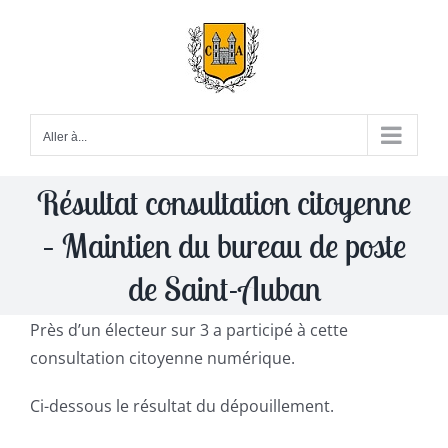
Passer
au
contenu
Aller à...
Résultat consultation citoyenne
– Maintien du bureau de poste
de Saint-Auban
Près d’un électeur sur 3 a participé à cette
consultation citoyenne numérique.
Ci-dessous le résultat du dépouillement.