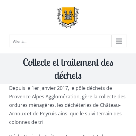
Passer
au
contenu
Aller à...
Collecte et traitement des
déchets
Depuis le 1er janvier 2017, le pôle déchets de
Provence Alpes Agglomération, gère la collecte des
ordures ménagères, les déchèteries de Château-
Arnoux et de Peyruis ainsi que le suivi terrain des
colonnes de tri.