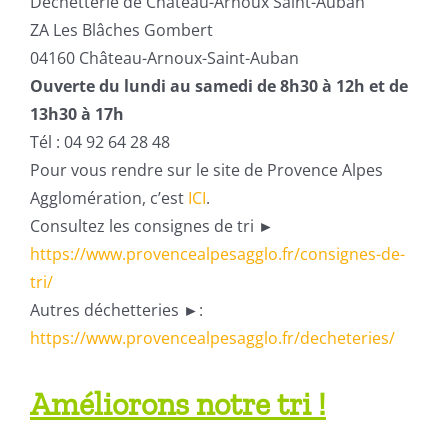
Déchetterie de Château-Arnoux Saint-Auban
ZA Les Blâches Gombert
04160 Château-Arnoux-Saint-Auban
Ouverte du lundi au samedi de 8h30 à 12h et de
13h30 à 17h
Tél : 04 92 64 28 48
Pour vous rendre sur le site de Provence Alpes
Agglomération, c’est
ICI
.
Consultez les consignes de tri ►
https://www.provencealpesagglo.fr/consignes-de-
tri/
Autres déchetteries ►:
https://www.provencealpesagglo.fr/decheteries/
Améliorons notre tri !