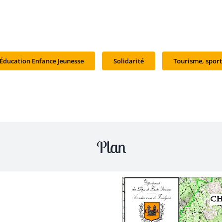
Éducation Enfance Jeunesse
Solidarité
Tourisme, sport
Plan