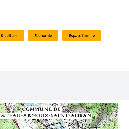
 & culture
Économie
Espace famille