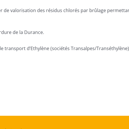
r de valorisation des résidus chlorés par brûlage permettant
ordure de la Durance.
 de transport d’Ethylène (sociétés Transalpes/Transéthylène)