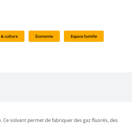
 & culture
Économie
Espace famille
 Ce solvant permet de fabriquer des gaz fluorés, des