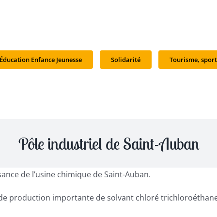
Éducation Enfance Jeunesse
Solidarité
Tourisme, sport
Pôle industriel de Saint-Auban
sance de l’usine chimique de Saint-Auban.
e production importante de solvant chloré trichloroéthane.