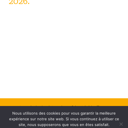
2026.
Mentions Légales
| Politique de confidentialité
| Office Center :
Nous utilisons des cookies pour vous garantir la meilleure
Création de site web
expérience sur notre site web. Si vous continuez à utiliser ce
site, nous supposerons que vous en êtes satisfait.