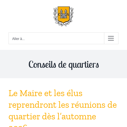
Passer
au
contenu
Aller à...
Conseils de quartiers
Le Maire et les élus
reprendront les réunions de
quartier dès l’automne