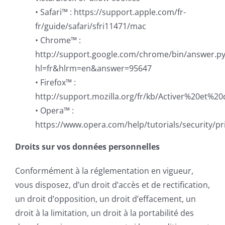
• Safari™ : https://support.apple.com/fr-
fr/guide/safari/sfri11471/mac
• Chrome™ :
http://support.google.com/chrome/bin/answer.py
hl=fr&hlrm=en&answer=95647
• Firefox™ :
http://support.mozilla.org/fr/kb/Activer%20et%
• Opera™ :
https://www.opera.com/help/tutorials/security/pr
Droits sur vos données personnelles
Conformément à la réglementation en vigueur,
vous disposez, d’un droit d’accès et de rectification,
un droit d’opposition, un droit d’effacement, un
droit à la limitation, un droit à la portabilité des