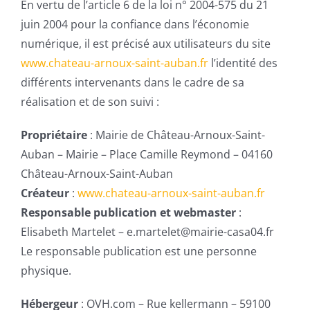
En vertu de l’article 6 de la loi n° 2004-575 du 21
juin 2004 pour la confiance dans l’économie
numérique, il est précisé aux utilisateurs du site
www.chateau-arnoux-saint-auban.fr
l’identité des
différents intervenants dans le cadre de sa
réalisation et de son suivi :
Propriétaire
: Mairie de Château-Arnoux-Saint-
Auban – Mairie – Place Camille Reymond – 04160
Château-Arnoux-Saint-Auban
Créateur
:
www.chateau-arnoux-saint-auban.fr
Responsable publication et webmaster
:
Elisabeth Martelet – e.martelet@mairie-casa04.fr
Le responsable publication est une personne
physique.
Hébergeur
: OVH.com – Rue kellermann – 59100