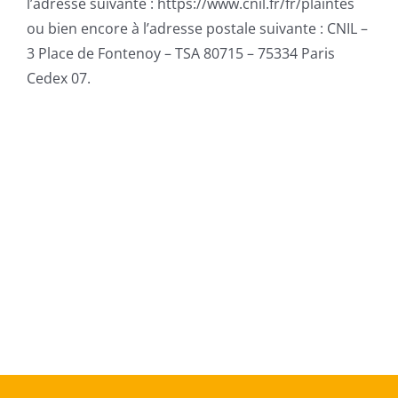
l’adresse suivante : https://www.cnil.fr/fr/plaintes
ou bien encore à l’adresse postale suivante : CNIL –
3 Place de Fontenoy – TSA 80715 – 75334 Paris
Cedex 07.