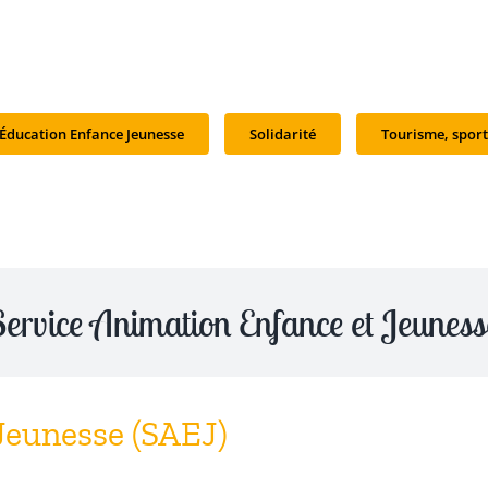
Éducation Enfance Jeunesse
Solidarité
Tourisme, sport
Service Animation Enfance et Jeuness
Jeunesse (SAEJ)