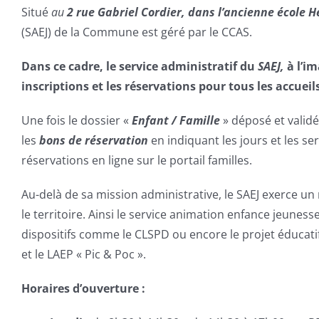
Situé
au
2 rue Gabriel Cordier
, dans l’ancienne école
(SAEJ) de la Commune est géré par le CCAS.
Dans ce cadre, le service administratif du
SAEJ,
à l’i
inscriptions et les réservations pour tous les accueils
Une fois le dossier «
Enfant / Famille
» déposé et valid
les
bons de réservation
en indiquant les jours et les ser
réservations en ligne sur le portail familles.
Au-delà de sa mission administrative, le SAEJ exerce un
le territoire. Ainsi le service animation enfance jeunes
dispositifs comme le CLSPD ou encore le projet éducatif t
et le LAEP « Pic & Poc ».
Horaires d’ouverture :