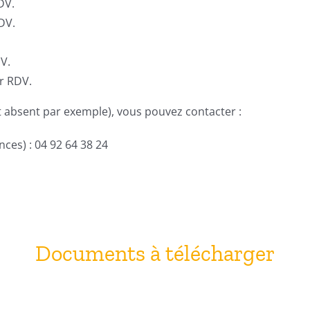
DV.
DV.
V.
r RDV.
t absent par exemple), vous pouvez contacter :
ances) : 04 92 64 38 24
Documents à télécharger