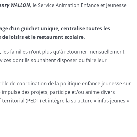
 Henry WALLON,
le Service Animation Enfance et Jeunesse
mage d’un guichet unique, centralise toutes les
 de loisirs et le restaurant scolaire.
é, les familles n’ont plus qu’à retourner mensuellement
vices dont ils souhaitent disposer ou faire leur
 rôle de coordination de la politique enfance jeunesse sur
se impulse des projets, participe et/ou anime divers
erritorial (PEDT) et intègre la structure « infos jeunes »