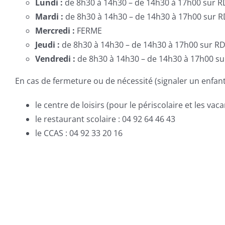
Lundi :
de 8h30 à 14h30 – de 14h30 à 17h00 sur R
Mardi :
de 8h30 à 14h30 – de 14h30 à 17h00 sur R
Mercredi :
FERME
Jeudi :
de 8h30 à 14h30 – de 14h30 à 17h00 sur RD
Vendredi :
de 8h30 à 14h30 – de 14h30 à 17h00 su
En cas de fermeture ou de nécessité (signaler un enfan
le centre de loisirs (pour le périscolaire et les vac
le restaurant scolaire : 04 92 64 46 43
le CCAS : 04 92 33 20 16