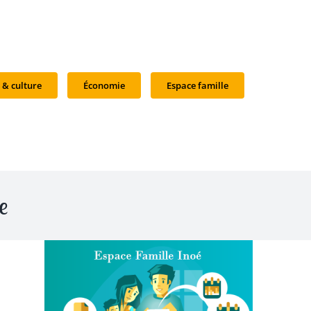
 & culture
Économie
Espace famille
e