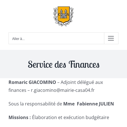
Passer
au
contenu
Aller à...
Service des Finances
Romaric GIACOMINO
– Adjoint délégué aux
finances – r.giacomino@mairie-casa04.fr
Sous la responsabilité de
Mme Fabienne JULIEN
Missions :
Élaboration et exécution budgétaire