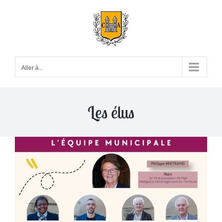
Passer
au
contenu
Aller à...
Les élus