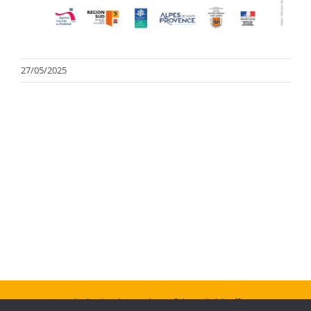
27/05/2025
Mentions Légales
| Politique de confidentialité
| Office Center :