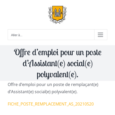
Passer
au
contenu
Aller à...
Offre d’emploi pour un poste
d’Assistant(e) social(e)
polyvalent(e).
Offre d’emploi pour un poste de remplaçant(e)
d’Assistant(e) social(e) polyvalent(e).
FICHE_POSTE_REMPLACEMENT_AS_20210520