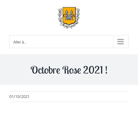
Passer
au
contenu
Aller à...
Octobre Rose 2021 !
01/10/2021