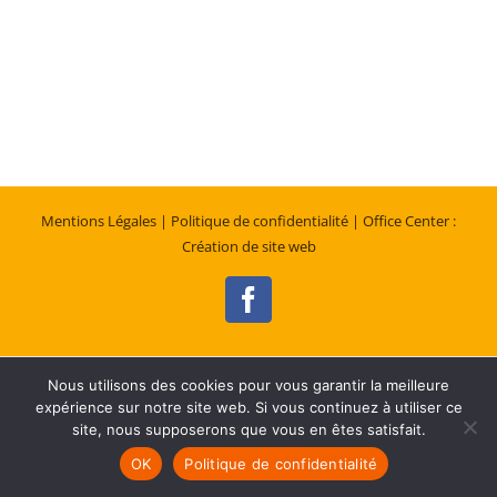
Mentions Légales
| Politique de confidentialité
| Office Center :
Création de site web
Facebook
Nous utilisons des cookies pour vous garantir la meilleure
expérience sur notre site web. Si vous continuez à utiliser ce
site, nous supposerons que vous en êtes satisfait.
OK
Politique de confidentialité