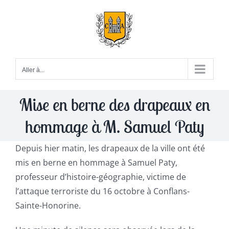
Passer
au
contenu
Aller à...
Mise en berne des drapeaux en
hommage à M. Samuel Paty
Depuis hier matin, les drapeaux de la ville ont été
mis en berne en hommage à Samuel Paty,
professeur d’histoire-géographie, victime de
l’attaque terroriste du 16 octobre à Conflans-
Sainte-Honorine.