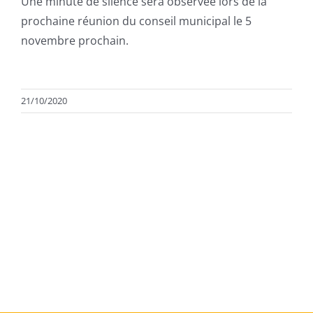
Une minute de silence sera observée lors de la
prochaine réunion du conseil municipal le 5
novembre prochain.
21/10/2020