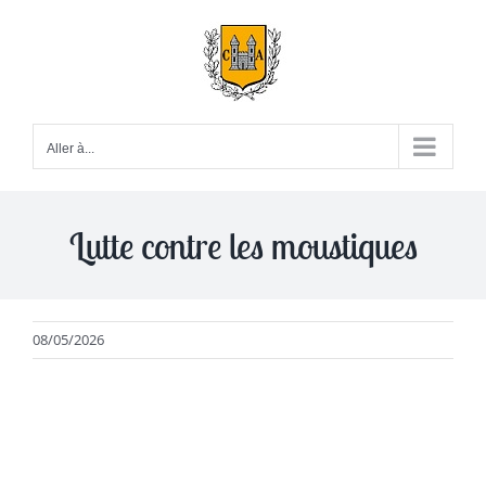
Passer
au
contenu
Aller à...
Lutte contre les moustiques
08/05/2026