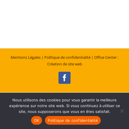
Mentions Légales
| Politique de confidentialité
| Office Center :
Création de site web
Facebook
Nous utilisons des cookies pour vous garantir la meilleure
expérience sur notre site web. Si vous continuez à utiliser ce
site, nous supposerons que vous en êtes satisfait.
OK
Politique de confidentialité