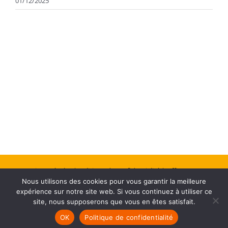
01/12/2025
Mentions Légales
| Politique de confidentialité
| Office Center :
Nous utilisons des cookies pour vous garantir la meilleure
Création de site web
expérience sur notre site web. Si vous continuez à utiliser ce
site, nous supposerons que vous en êtes satisfait.
Facebook
OK
Politique de confidentialité