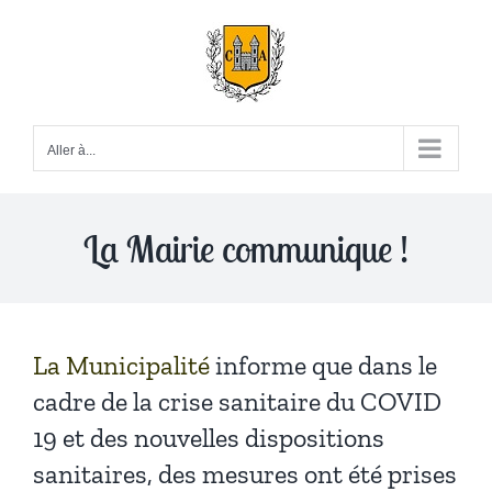
Passer
au
contenu
Aller à...
La Mairie communique !
La Municipalité
informe que dans le
cadre de la crise sanitaire du COVID
19 et des nouvelles dispositions
sanitaires, des mesures ont été prises