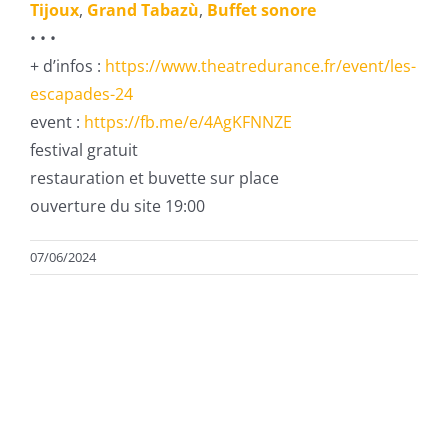
Tijoux
,
Grand Tabazù
,
Buffet sonore
• • •
+ d’infos :
https://www.theatredurance.fr/event/les-
escapades-24
event :
https://fb.me/e/4AgKFNNZE
festival gratuit
restauration et buvette sur place
ouverture du site 19:00
07/06/2024