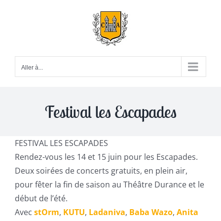
Passer
au
contenu
Aller à...
Festival les Escapades
FESTIVAL LES ESCAPADES
Rendez-vous les 14 et 15 juin pour les Escapades.
Deux soirées de concerts gratuits, en plein air,
pour fêter la fin de saison au Théâtre Durance et le
début de l’été.
Avec
stOrm
,
KUTU
,
Ladaniva
,
Baba Wazo
,
Anita