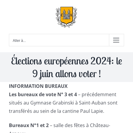
Passer
au
contenu
Aller à...
Élections européennes 2024: le
9 juin allons voter !
INFORMATION BUREAUX
Les bureaux de vote N° 3 et 4
– précédemment
situés au Gymnase Grabinski à Saint-Auban sont
transférés au sein de la cantine Paul Lapie.
Bureaux N°1 et 2
– salle des fêtes à Château-