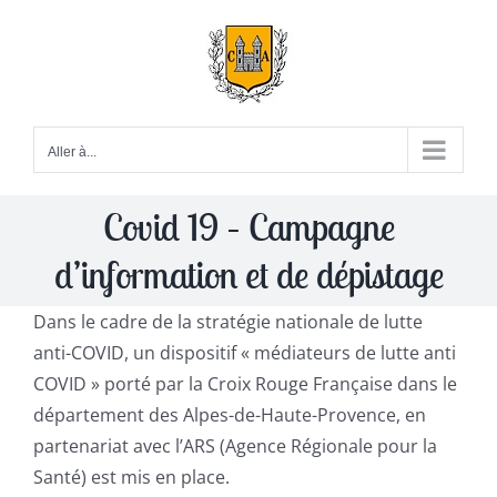
Passer
au
contenu
Aller à...
Covid 19 – Campagne
d’information et de dépistage
Dans le cadre de la stratégie nationale de lutte
anti-COVID, un dispositif « médiateurs de lutte anti
COVID » porté par la Croix Rouge Française dans le
département des Alpes-de-Haute-Provence, en
partenariat avec l’ARS (Agence Régionale pour la
Santé) est mis en place.