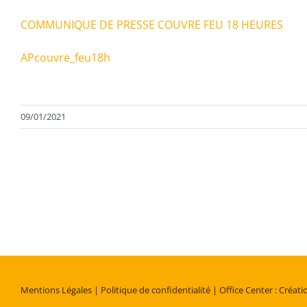
COMMUNIQUE DE PRESSE COUVRE FEU 18 HEURES
APcouvre_feu18h
09/01/2021
Mentions Légales
| Politique de confidentialité
| Office Center : Créati