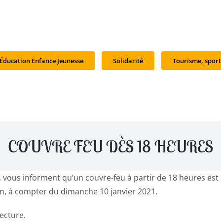
Éducation Enfance Jeunesse
Solidarité
Tourisme, sport
COUVRE FEU DÈS 18 HEURES
es, vous informent qu’un couvre-feu à partir de 18 heures 
, à compter du dimanche 10 janvier 2021.
ecture.