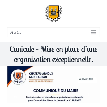
Passer
au
contenu
Aller à...
Canicule – Mise en place d’une
organisation exceptionnelle.