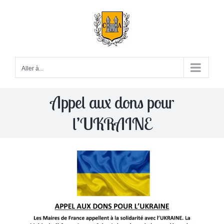
Passer
au
contenu
Aller à...
Appel aux dons pour
l’UKRAINE