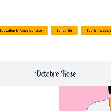
Éducation Enfance Jeunesse
Solidarité
Tourisme, sport
Octobre Rose