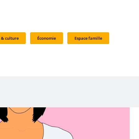
 & culture
Économie
Espace famille